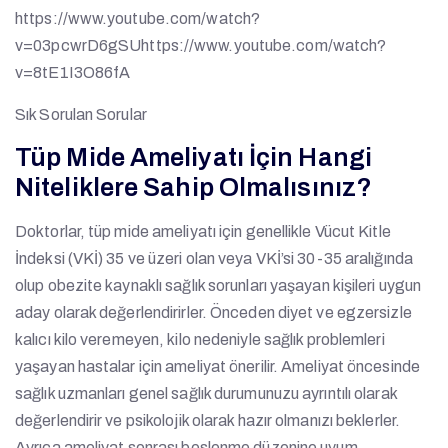
https://www.youtube.com/watch?
v=03pcwrD6gSUhttps://www.youtube.com/watch?
v=8tE1I3O86fA
Sık Sorulan Sorular
Tüp Mide Ameliyatı İçin Hangi
Niteliklere Sahip Olmalısınız?
Doktorlar, tüp mide ameliyatı için genellikle Vücut Kitle
İndeksi (VKİ) 35 ve üzeri olan veya VKİ’si 30-35 aralığında
olup obezite kaynaklı sağlık sorunları yaşayan kişileri uygun
aday olarak değerlendirirler. Önceden diyet ve egzersizle
kalıcı kilo veremeyen, kilo nedeniyle sağlık problemleri
yaşayan hastalar için ameliyat önerilir. Ameliyat öncesinde
sağlık uzmanları genel sağlık durumunuzu ayrıntılı olarak
değerlendirir ve psikolojik olarak hazır olmanızı beklerler.
Ayrıca ameliyat sonrası beslenme düzenine uyum