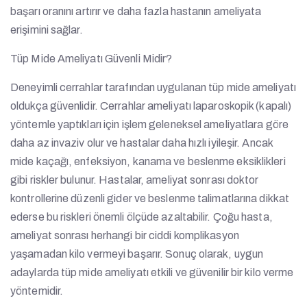
başarı oranını artırır ve daha fazla hastanın ameliyata
erişimini sağlar.
Tüp Mide Ameliyatı Güvenli Midir?
Deneyimli cerrahlar tarafından uygulanan tüp mide ameliyatı
oldukça güvenlidir. Cerrahlar ameliyatı laparoskopik (kapalı)
yöntemle yaptıkları için işlem geleneksel ameliyatlara göre
daha az invaziv olur ve hastalar daha hızlı iyileşir. Ancak
mide kaçağı, enfeksiyon, kanama ve beslenme eksiklikleri
gibi riskler bulunur. Hastalar, ameliyat sonrası doktor
kontrollerine düzenli gider ve beslenme talimatlarına dikkat
ederse bu riskleri önemli ölçüde azaltabilir. Çoğu hasta,
ameliyat sonrası herhangi bir ciddi komplikasyon
yaşamadan kilo vermeyi başarır. Sonuç olarak, uygun
adaylarda tüp mide ameliyatı etkili ve güvenilir bir kilo verme
yöntemidir.