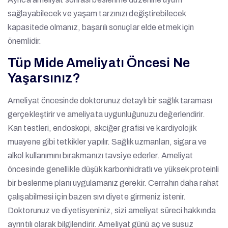
sağlayabilecek ve yaşam tarzınızı değiştirebilecek
kapasitede olmanız, başarılı sonuçlar elde etmek için
önemlidir.
Tüp Mide Ameliyatı Öncesi Ne
Yaşarsınız?
Ameliyat öncesinde doktorunuz detaylı bir sağlık taraması
gerçekleştirir ve ameliyata uygunluğunuzu değerlendirir.
Kan testleri, endoskopi, akciğer grafisi ve kardiyolojik
muayene gibi tetkikler yapılır. Sağlık uzmanları, sigara ve
alkol kullanımını bırakmanızı tavsiye ederler. Ameliyat
öncesinde genellikle düşük karbonhidratlı ve yüksek proteinli
bir beslenme planı uygulamanız gerekir. Cerrahın daha rahat
çalışabilmesi için bazen sıvı diyete girmeniz istenir.
Doktorunuz ve diyetisyeniniz, sizi ameliyat süreci hakkında
ayrıntılı olarak bilgilendirir. Ameliyat günü aç ve susuz