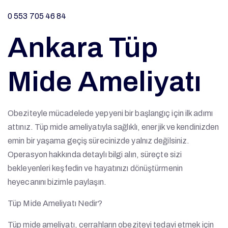
0 553 705 46 84
Ankara Tüp
Mide Ameliyatı
Obeziteyle mücadelede yepyeni bir başlangıç için ilk adımı
attınız. Tüp mide ameliyatıyla sağlıklı, enerjik ve kendinizden
emin bir yaşama geçiş sürecinizde yalnız değilsiniz.
Operasyon hakkında detaylı bilgi alın, süreçte sizi
bekleyenleri keşfedin ve hayatınızı dönüştürmenin
heyecanını bizimle paylaşın.
Tüp Mide Ameliyatı Nedir?
Tüp mide ameliyatı, cerrahların obeziteyi tedavi etmek için