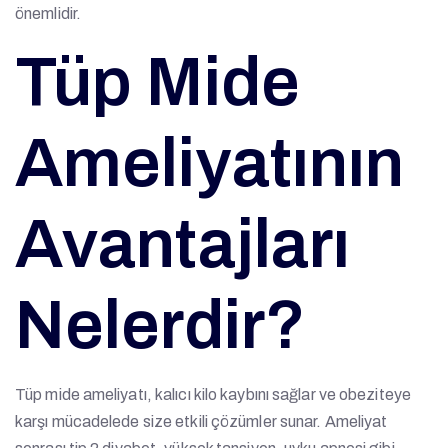
önemlidir.
Tüp Mide
Ameliyatının
Avantajları
Nelerdir?
Tüp mide ameliyatı, kalıcı kilo kaybını sağlar ve obeziteye
karşı mücadelede size etkili çözümler sunar. Ameliyat