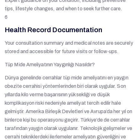
Expert guidance on your condition, including preventive
tips, lifestyle changes, and when to seek further care.
6
Health Record Documentation
Your consultation summary and medical notes are securely
stored and accessible for future visits or follow-ups.
Tüp Mide Ameliyatının Yaygınlığı Nasıldır?
Dünya genelinde cerrahlar tüp mide ameliyatını en yaygın
obezite cerrahisi yöntemlerinden biri olarak uygular. Son
yıllarda kilo verme başarısının yüksekliği ve düşük
komplikasyon riski nedeniyle ameliyat tercih edilir hale
gelmiştir. Amerika Birleşik Devletleri ve Avrupa’da her yıl on
binlerce kişi bu operasyonu geçirir. Türkiye’de de cerrahlar
tarafından yaygın olarak uygulanır. Teknolojik gelişmeler ve
cerrahi tekniklerdeki ilerlemeler ameliyatın güvenliğini ve