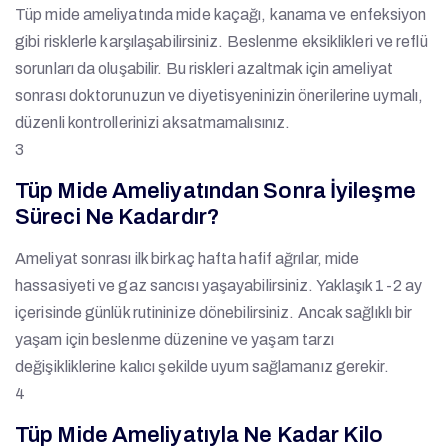
Tüp mide ameliyatında mide kaçağı, kanama ve enfeksiyon
gibi risklerle karşılaşabilirsiniz. Beslenme eksiklikleri ve reflü
sorunları da oluşabilir. Bu riskleri azaltmak için ameliyat
sonrası doktorunuzun ve diyetisyeninizin önerilerine uymalı,
düzenli kontrollerinizi aksatmamalısınız.
3
Tüp Mide Ameliyatından Sonra İyileşme
Süreci Ne Kadardır?
Ameliyat sonrası ilk birkaç hafta hafif ağrılar, mide
hassasiyeti ve gaz sancısı yaşayabilirsiniz. Yaklaşık 1-2 ay
içerisinde günlük rutininize dönebilirsiniz. Ancak sağlıklı bir
yaşam için beslenme düzenine ve yaşam tarzı
değişikliklerine kalıcı şekilde uyum sağlamanız gerekir.
4
Tüp Mide Ameliyatıyla Ne Kadar Kilo