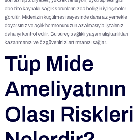
sonrası tip 2 diyabet, yüksek tansiyon, uyku apnesi gibi
obezite kaynaklı sağlık sorunlarınızda belirgin iyileşmeler
görülür. Midenizin küçülmesi sayesinde daha az yemekle
doyarsınız ve açlık hormonunuzun azalmasıyla iştahınız
daha iyi kontrol edilir. Bu süreç sağlıklı yaşam alışkanlıkları
kazanmanızı ve özgüveninizi artırmanızı sağlar.
Tüp Mide
Ameliyatının
Olası Riskleri
Nelerdir?