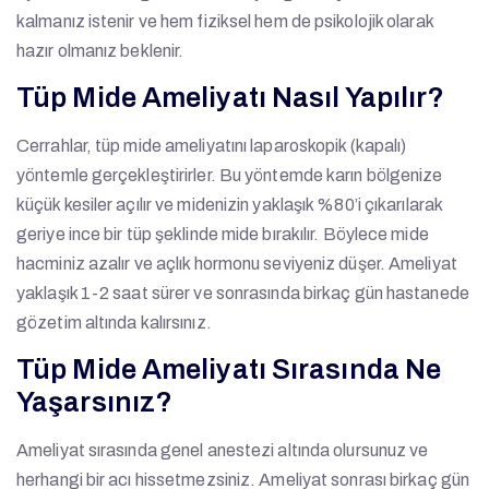
kalmanız istenir ve hem fiziksel hem de psikolojik olarak
hazır olmanız beklenir.
Tüp Mide Ameliyatı Nasıl Yapılır?
Cerrahlar, tüp mide ameliyatını laparoskopik (kapalı)
yöntemle gerçekleştirirler. Bu yöntemde karın bölgenize
küçük kesiler açılır ve midenizin yaklaşık %80’i çıkarılarak
geriye ince bir tüp şeklinde mide bırakılır. Böylece mide
hacminiz azalır ve açlık hormonu seviyeniz düşer. Ameliyat
yaklaşık 1-2 saat sürer ve sonrasında birkaç gün hastanede
gözetim altında kalırsınız.
Tüp Mide Ameliyatı Sırasında Ne
Yaşarsınız?
Ameliyat sırasında genel anestezi altında olursunuz ve
herhangi bir acı hissetmezsiniz. Ameliyat sonrası birkaç gün