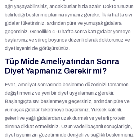
ağrı yaşayabilirsiniz, ancak bunlar hızla azalır. Doktorunuzun
belirlediği beslenme planına uymanız gerekir. İlk iki hafta sıvı
gıdalar tüketirsiniz, ardından püre ve yumuşak gıdalara
geçersiniz. Genellikle 4-6 hafta sonra katı gıdalar yemeye
başlarsınız ve süreç boyunca düzenli olarak doktorunuz ve
diyetisyeninizle görüşürsünüz.
Tüp Mide Ameliyatından Sonra
Diyet Yapmanız Gerekir mi?
Evet, ameliyat sonrasında beslenme düzeninizi tamamen
değiştirmeniz ve yeni bir diyet uygulamanız gerekir.
Başlangıçta sıvı beslenmeye geçersiniz, ardından püre ve
yumuşak gıdalar tüketmeye başlarsınız. Yüksek kalorili,
şekerli ve yağlı gıdalardan uzak durmalı ve yeterli protein
alımına dikkat etmelisiniz. Uzun vadeli başarılı sonuçlar için,
diyetisyeninizin gözetiminde dengeli ve sağlıklı beslenmeniz