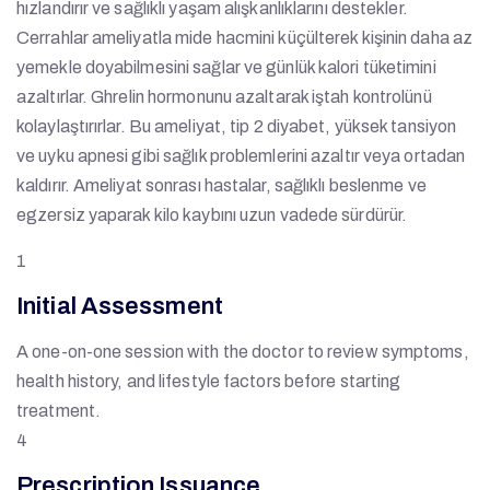
hızlandırır ve sağlıklı yaşam alışkanlıklarını destekler.
Cerrahlar ameliyatla mide hacmini küçülterek kişinin daha az
yemekle doyabilmesini sağlar ve günlük kalori tüketimini
azaltırlar. Ghrelin hormonunu azaltarak iştah kontrolünü
kolaylaştırırlar. Bu ameliyat, tip 2 diyabet, yüksek tansiyon
ve uyku apnesi gibi sağlık problemlerini azaltır veya ortadan
kaldırır. Ameliyat sonrası hastalar, sağlıklı beslenme ve
egzersiz yaparak kilo kaybını uzun vadede sürdürür.
1
Initial Assessment
A one-on-one session with the doctor to review symptoms,
health history, and lifestyle factors before starting
treatment.
4
Prescription Issuance